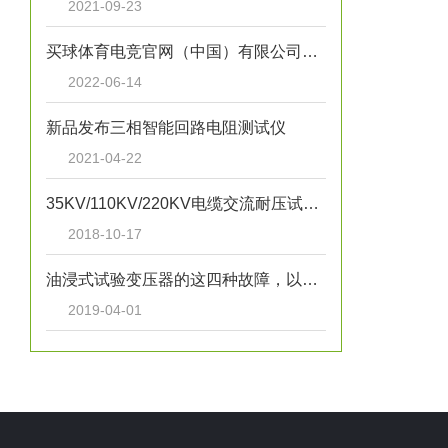
2021-09-23
买球体育电竞官网（中国）有限公司的技术特点介绍
2022-06-14
新品发布三相智能回路电阻测试仪
2021-04-22
35KV/110KV/220KV电缆交流耐压试验装置技术参数
2018-10-17
油浸式试验变压器的这四种故障，以后遇到了就按照这个方法来处理
2019-04-01