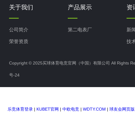
关于我们
产品展示
资
公司简介
第二电表厂
新
荣誉资质
技
Copyright © 2025买球体育电竞官网（中国）有限公司 All Rights 
号-24
乐竞体育登录
|
KUBET官网
|
中欧电竞
|
WDTY.COM
|
球友会网页版