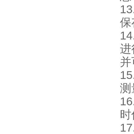
1
保
1
进
并
1
测
1
时
1