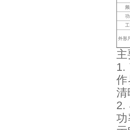
频
功
工
外形
主
1
作
清
2
功