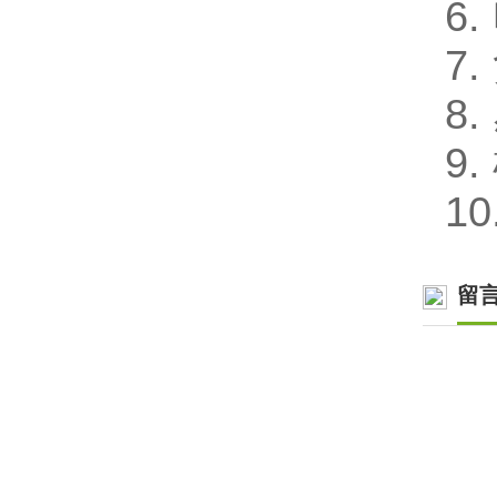
6
7
8
9
1
留