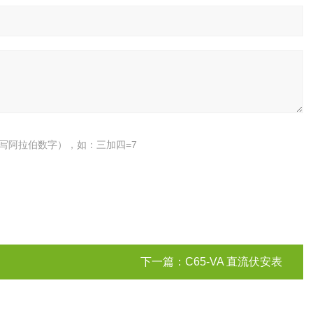
写阿拉伯数字），如：三加四=7
下一篇：
C65-VA 直流伏安表