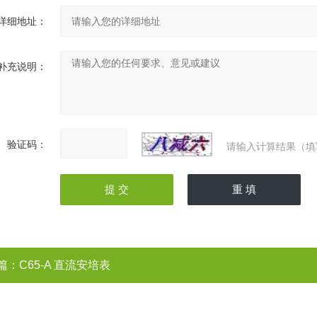
详细地址：
补充说明：
验证码：
请输入计算结果（填
篇：
C65-A 直流安培表