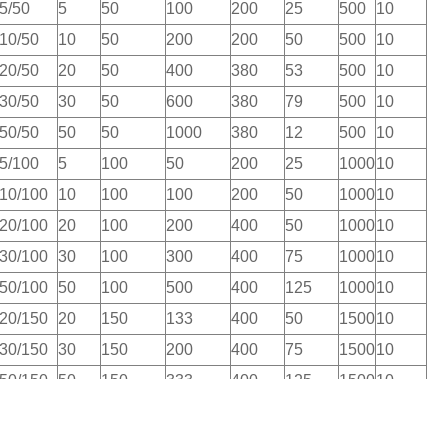
5/50
5
50
100
200
25
500
10
10/50
10
50
200
200
50
500
10
20/50
20
50
400
380
53
500
10
30/50
30
50
600
380
79
500
10
50/50
50
50
1000
380
12
500
10
5/100
5
100
50
200
25
1000
10
10/100
10
100
100
200
50
1000
10
20/100
20
100
200
400
50
1000
10
30/100
30
100
300
400
75
1000
10
50/100
50
100
500
400
125
1000
10
20/150
20
150
133
400
50
1500
10
30/150
30
150
200
400
75
1500
10
50/150
50
150
333
400
125
1500
10
100/150
100
150
667
400
250
1500
10
50/200
50
200
250
400
125
2000
10