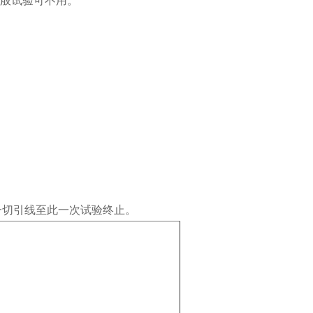
一般试验可不用。
一切引线至此一次试验终止。