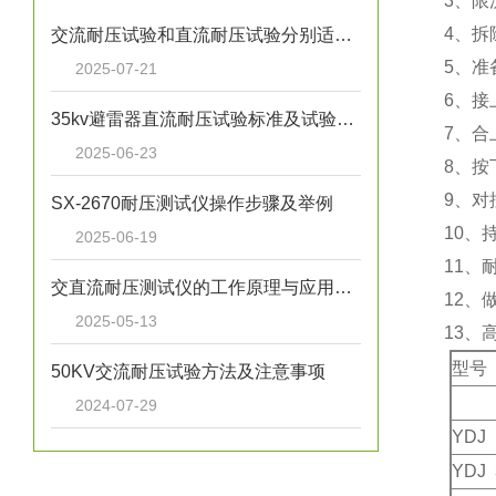
3、限
4、
交流耐压试验和直流耐压试验分别适用于哪些设备
5、准
2025-07-21
6、
35kv避雷器直流耐压试验标准及试验方案
7、合
2025-06-23
8、按
9、
SX-2670耐压测试仪操作步骤及举例
10、
2025-06-19
11、
交直流耐压测试仪的工作原理与应用领域
12、
2025-05-13
13
型号
50KV交流耐压试验方法及注意事项
2024-07-29
YDJ 
YDJ 