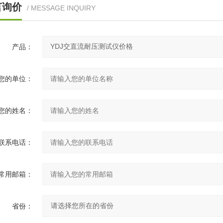
言询价
/ MESSAGE INQUIRY
100/200
100
200
500
400
250
2000
10
产品：
您的单位：
您的姓名：
联系电话：
常用邮箱：
省份：