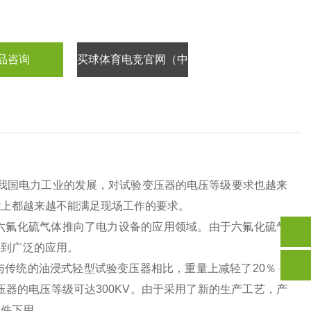
品咨询
买球体育电竞官网（中
国）有限公司
我国电力工业的发展，对试验变压器的电压等级要求也越来
能上都越来越不能满足现场工作的要求。
六氟化硫气体推向了电力设备的应用领域。由于六氟化硫气
得到广泛的应用。
传统的油浸式轻型试验变压器相比，重量上减轻了20％－
器的电压等级可达300KV。由于采用了新的生产工艺，产
条件下用。