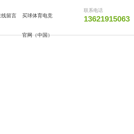
联系电话
在线留言
买球体育电竞
13621915063
官网（中国）
有限公司