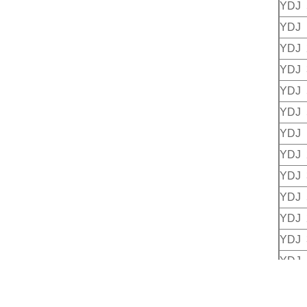
YDJ 
YDJ 
YDJ 
YDJ 
YDJ 
YDJ 
YDJ 
YDJ 
YDJ 
YDJ 
YDJ 
YDJ 
YDJ 
YDJ 
YDJ 