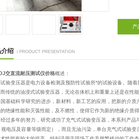
产
品介绍
/ PRODUCT PRESENTATION
DJ交直流耐压测试仪价格
概述：
式试验变压器是电力设备检测及预防性试验所*的试验设备。随着
，而传统的油浸式试验变压器，无论在体积上和重量上还是在性
我国基础科学研究的进步，新材料，新工艺的应用，把新的介质
良的绝缘性能和灭弧性能，及不燃性，使得它作为新的绝缘介质
司经过多年的努力，研究成功了充气式试验变压器，本系列产品与
（视电压及容量等级而定），而且无油污染，单台充气式试验变压
技术性能有较大的提高，特别适用于现场工作及频繁移动的工作