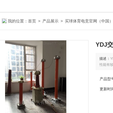
我的位置：
首页
>
产品展示
>
买球体育电竞官网（中国
YDJ
描述：
性能有
产品型
更新时